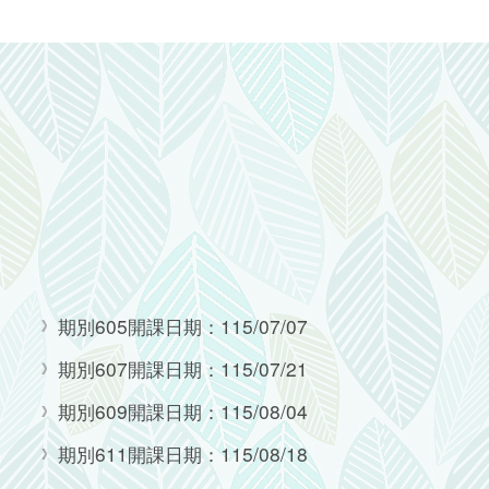
期別605開課日期：115/07/07
期別607開課日期：115/07/21
期別609開課日期：115/08/04
期別611開課日期：115/08/18