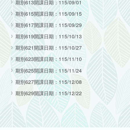
期別613開課日期：115/09/01
期別615開課日期：115/09/15
期別617開課日期：115/09/29
期別619開課日期：115/10/13
期別621開課日期：115/10/27
期別623開課日期：115/11/10
期別625開課日期：115/11/24
期別627開課日期：115/12/08
期別629開課日期：115/12/22