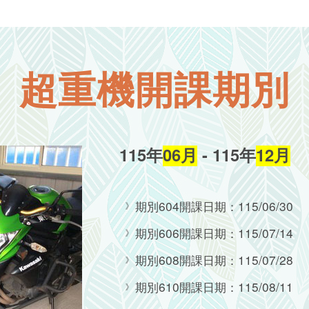
超重機開課期別
115年
06月
- 115年
12月
期別604開課日期：115/06/30
期別606開課日期：115/07/14
期別608開課日期：115/07/28
期別610開課日期：115/08/11