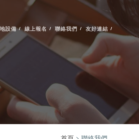
地設備
線上報名
聯絡我們
友好連結
首頁
> 聯絡我們