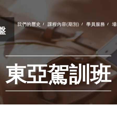
我們的歷史
課程內容(期別)
學員服務
場
盤
東亞駕訓班